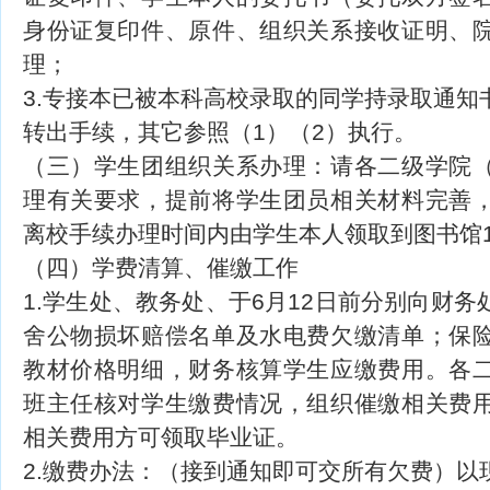
身份证复印件、原件、组织关系接收证明、
理；
3.专接本已被本科高校录取的同学持录取通知
转出手续，其它参照（1）（2）执行。
（三）学生团组织关系办理：请各二级学院
理有关要求，提前将学生团员相关材料完善
离校手续办理时间内由学生本人领取到图书馆
（四）学费清算、催缴工作
1.学生处、教务处、于6月12日前分别向财
舍公物损坏赔偿名单及水电费欠缴清单；保
教材价格明细，财务核算学生应缴费用。各
班主任核对学生缴费情况，组织催缴相关费
相关费用方可领取毕业证。
2.缴费办法：（接到通知即可交所有欠费）以